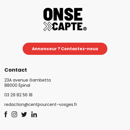
Annonceur ? Contactez-nous
Contact
23A avenue Gambetta
88000 Épinal
03 29 82 56 18
redaction@centpourcent-vosges.fr