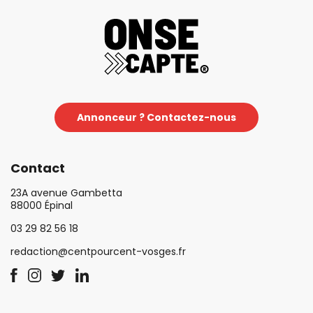
Annonceur ? Contactez-nous
Contact
23A avenue Gambetta
88000 Épinal
03 29 82 56 18
redaction@centpourcent-vosges.fr