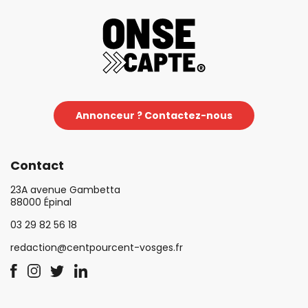
Annonceur ? Contactez-nous
Contact
23A avenue Gambetta
88000 Épinal
03 29 82 56 18
redaction@centpourcent-vosges.fr