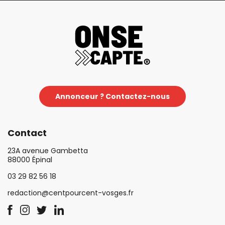
Annonceur ? Contactez-nous
Contact
23A avenue Gambetta
88000 Épinal
03 29 82 56 18
redaction@centpourcent-vosges.fr