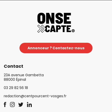
Annonceur ? Contactez-nous
Contact
23A avenue Gambetta
88000 Épinal
03 29 82 56 18
redaction@centpourcent-vosges.fr