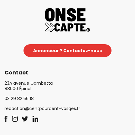
Annonceur ? Contactez-nous
Contact
23A avenue Gambetta
88000 Épinal
03 29 82 56 18
redaction@centpourcent-vosges.fr