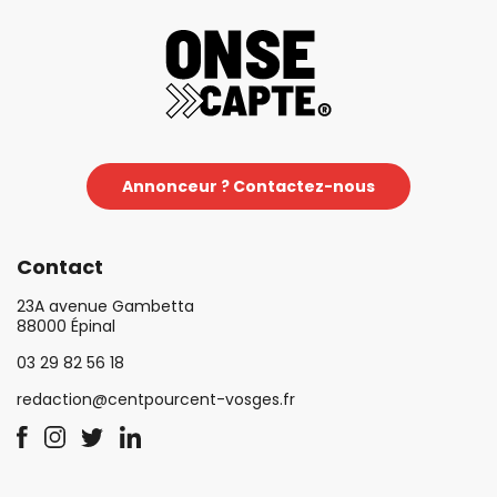
Annonceur ? Contactez-nous
Contact
23A avenue Gambetta
88000 Épinal
03 29 82 56 18
redaction@centpourcent-vosges.fr