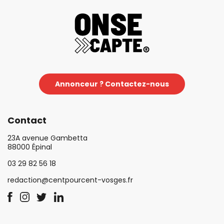
Annonceur ? Contactez-nous
Contact
23A avenue Gambetta
88000 Épinal
03 29 82 56 18
redaction@centpourcent-vosges.fr