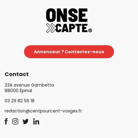
Annonceur ? Contactez-nous
Contact
23A avenue Gambetta
88000 Épinal
03 29 82 56 18
redaction@centpourcent-vosges.fr