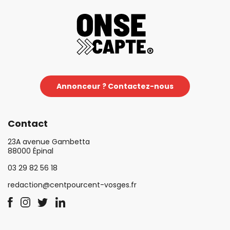
Annonceur ? Contactez-nous
Contact
23A avenue Gambetta
88000 Épinal
03 29 82 56 18
redaction@centpourcent-vosges.fr