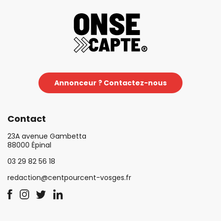
Annonceur ? Contactez-nous
Contact
23A avenue Gambetta
88000 Épinal
03 29 82 56 18
redaction@centpourcent-vosges.fr