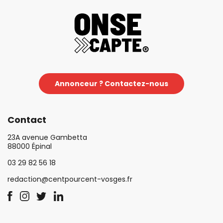
Annonceur ? Contactez-nous
Contact
23A avenue Gambetta
88000 Épinal
03 29 82 56 18
redaction@centpourcent-vosges.fr