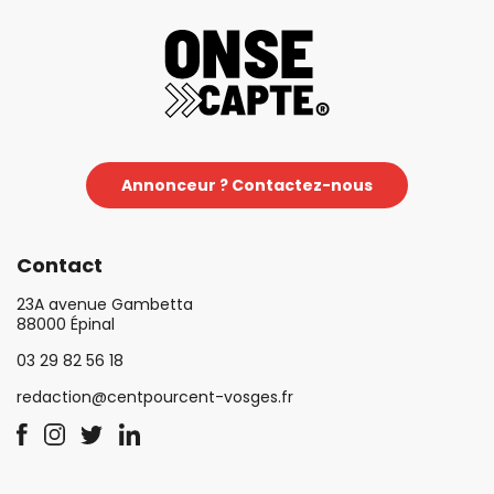
Annonceur ? Contactez-nous
Contact
23A avenue Gambetta
88000 Épinal
03 29 82 56 18
redaction@centpourcent-vosges.fr