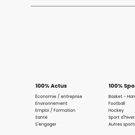
100% Actus
100% Spo
Économie / entreprise
Basket - Han
Environnement
Football
Emploi / Formation
Hockey
Santé
Sport d'hiver
S'engager
Autres sport