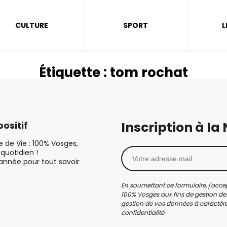
CULTURE
SPORT
L
Étiquette :
tom rochat
Inscription à la
ositif
le de Vie : 100% Vosges,
quotidien !
’année pour tout savoir
En soumettant ce formulaire, j'accep
100% Vosges aux fins de gestion des
gestion de vos données à caractère 
confidentialité