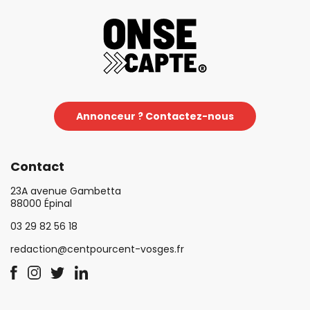
Annonceur ? Contactez-nous
Contact
23A avenue Gambetta
88000 Épinal
03 29 82 56 18
redaction@centpourcent-vosges.fr