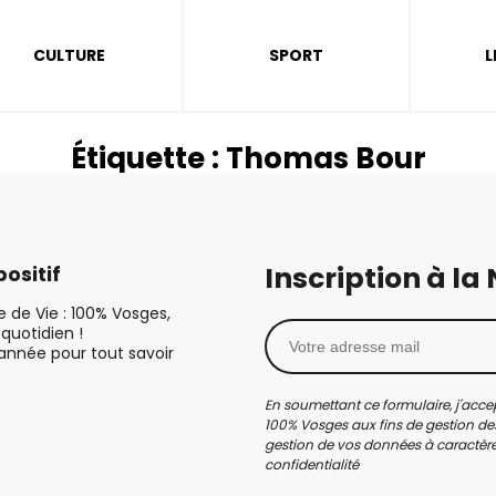
CULTURE
SPORT
L
Étiquette :
Thomas Bour
Inscription à la
ositif
le de Vie : 100% Vosges,
quotidien !
’année pour tout savoir
En soumettant ce formulaire, j'accep
100% Vosges aux fins de gestion des
gestion de vos données à caractère 
confidentialité