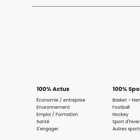
100% Actus
100% Spo
Économie / entreprise
Basket - Han
Environnement
Football
Emploi / Formation
Hockey
Santé
Sport d'hiver
S'engager
Autres sport