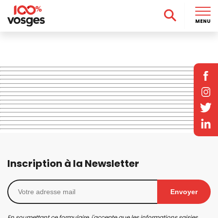
MENU
Inscription à la Newsletter
Envoyer
En soumettant ce formulaire, j'accepte que les informations saisies