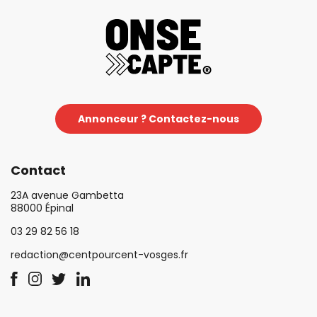
Annonceur ? Contactez-nous
Contact
23A avenue Gambetta
88000 Épinal
03 29 82 56 18
redaction@centpourcent-vosges.fr