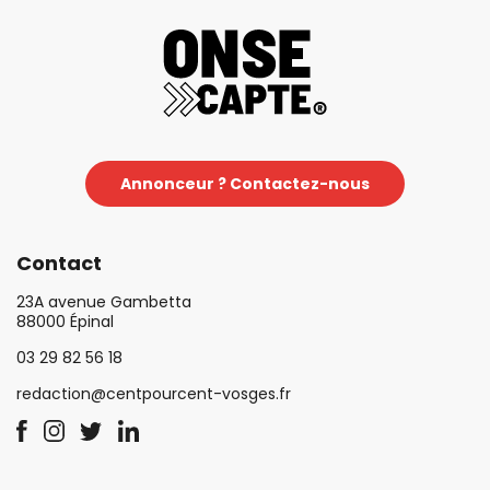
Annonceur ? Contactez-nous
Contact
23A avenue Gambetta
88000 Épinal
03 29 82 56 18
redaction@centpourcent-vosges.fr