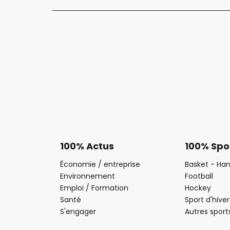
100% Actus
100% Spo
Économie / entreprise
Basket - Han
Environnement
Football
Emploi / Formation
Hockey
Santé
Sport d'hiver
S'engager
Autres sport