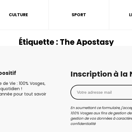
CULTURE
SPORT
L
Étiquette :
The Apostasy
Inscription à la
ositif
le de Vie : 100% Vosges,
quotidien !
’année pour tout savoir
En soumettant ce formulaire, j'accep
100% Vosges aux fins de gestion des
gestion de vos données à caractère 
confidentialité