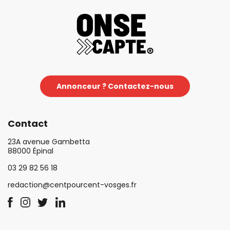
Annonceur ? Contactez-nous
Contact
23A avenue Gambetta
88000 Épinal
03 29 82 56 18
redaction@centpourcent-vosges.fr