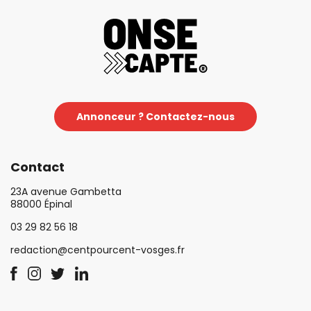
Annonceur ? Contactez-nous
Contact
23A avenue Gambetta
88000 Épinal
03 29 82 56 18
redaction@centpourcent-vosges.fr