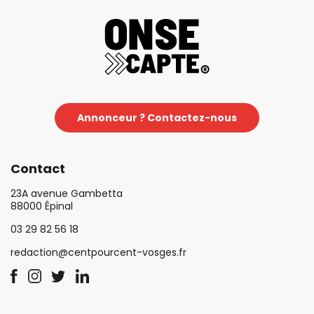
Annonceur ? Contactez-nous
Contact
23A avenue Gambetta
88000 Épinal
03 29 82 56 18
redaction@centpourcent-vosges.fr