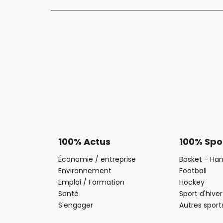
100% Actus
100% Spo
Économie / entreprise
Basket - Han
Environnement
Football
Emploi / Formation
Hockey
Santé
Sport d'hiver
S'engager
Autres sport