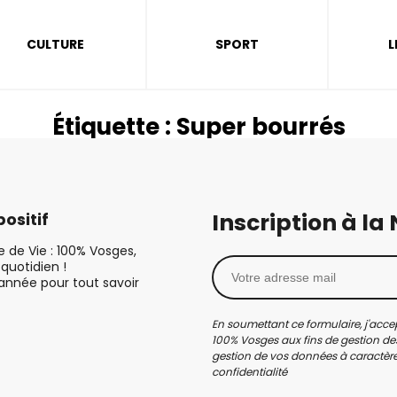
CULTURE
SPORT
L
Étiquette :
Super bourrés
Inscription à la
ositif
le de Vie : 100% Vosges,
quotidien !
’année pour tout savoir
En soumettant ce formulaire, j'accep
100% Vosges aux fins de gestion des
gestion de vos données à caractère 
confidentialité