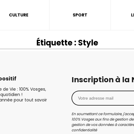
CULTURE
SPORT
L
Étiquette :
Style
Inscription à la
ositif
le de Vie : 100% Vosges,
quotidien !
’année pour tout savoir
En soumettant ce formulaire, j'accep
100% Vosges aux fins de gestion des
gestion de vos données à caractère 
confidentialité