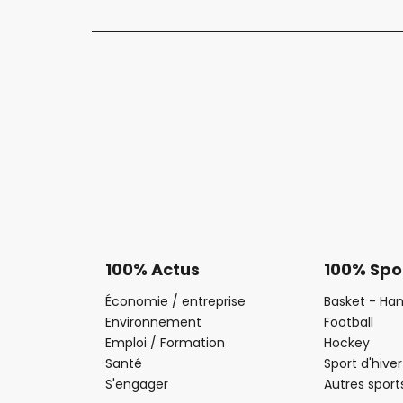
100% Actus
100% Spo
Économie / entreprise
Basket - Han
Environnement
Football
Emploi / Formation
Hockey
Santé
Sport d'hiver
S'engager
Autres sport