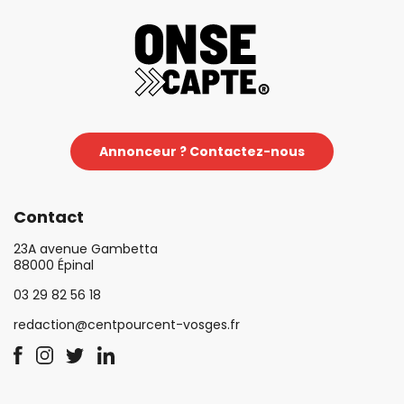
Annonceur ? Contactez-nous
Contact
23A avenue Gambetta
88000 Épinal
03 29 82 56 18
redaction@centpourcent-vosges.fr