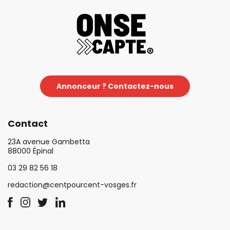
Annonceur ? Contactez-nous
Contact
23A avenue Gambetta
88000 Épinal
03 29 82 56 18
redaction@centpourcent-vosges.fr