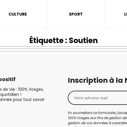
CULTURE
SPORT
L
Étiquette :
Soutien
Inscription à la
ositif
le de Vie : 100% Vosges,
quotidien !
’année pour tout savoir
En soumettant ce formulaire, j'accep
100% Vosges aux fins de gestion des
gestion de vos données à caractère 