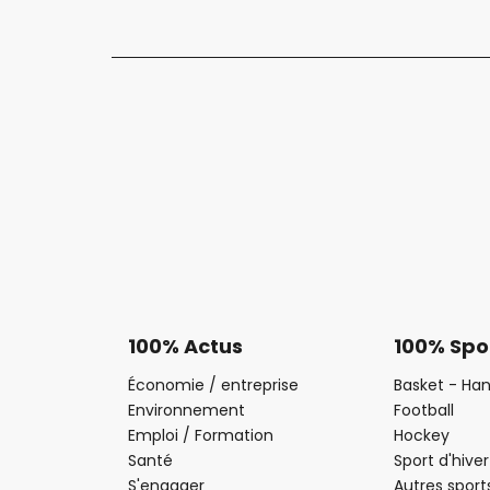
100% Actus
100% Spo
Économie / entreprise
Basket - Han
Environnement
Football
Emploi / Formation
Hockey
Santé
Sport d'hiver
S'engager
Autres sport