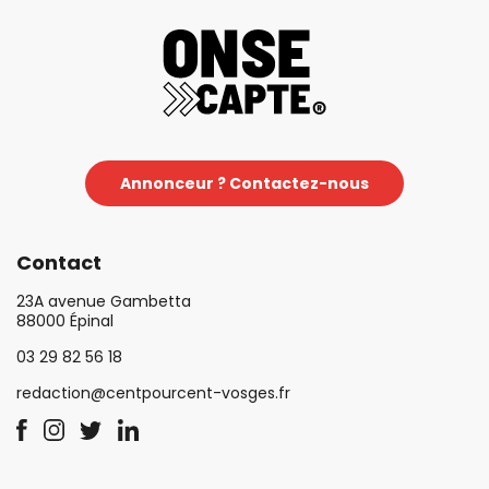
Annonceur ? Contactez-nous
Contact
23A avenue Gambetta
88000 Épinal
03 29 82 56 18
redaction@centpourcent-vosges.fr