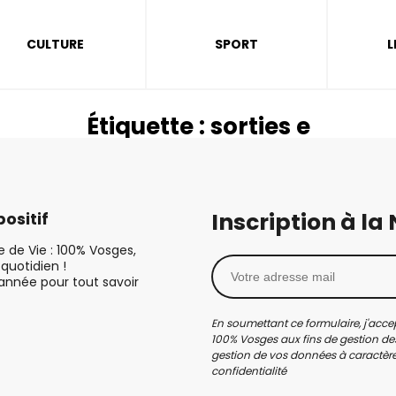
CULTURE
SPORT
L
Étiquette :
sorties e
Inscription à la
ositif
le de Vie : 100% Vosges,
quotidien !
’année pour tout savoir
En soumettant ce formulaire, j'accep
100% Vosges aux fins de gestion des
gestion de vos données à caractère 
confidentialité