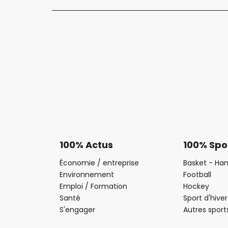
100% Actus
100% Spo
Économie / entreprise
Basket - Han
Environnement
Football
Emploi / Formation
Hockey
Santé
Sport d'hiver
S'engager
Autres sport