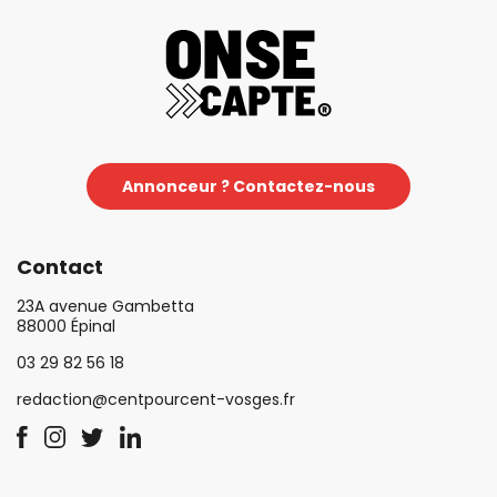
Annonceur ? Contactez-nous
Contact
23A avenue Gambetta
88000 Épinal
03 29 82 56 18
redaction@centpourcent-vosges.fr