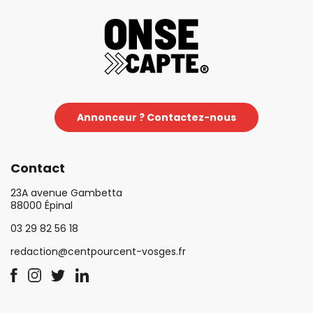
Annonceur ? Contactez-nous
Contact
23A avenue Gambetta
88000 Épinal
03 29 82 56 18
redaction@centpourcent-vosges.fr