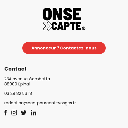
Annonceur ? Contactez-nous
Contact
23A avenue Gambetta
88000 Épinal
03 29 82 56 18
redaction@centpourcent-vosges.fr