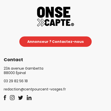
Annonceur ? Contactez-nous
Contact
23A avenue Gambetta
88000 Épinal
03 29 82 56 18
redaction@centpourcent-vosges.fr