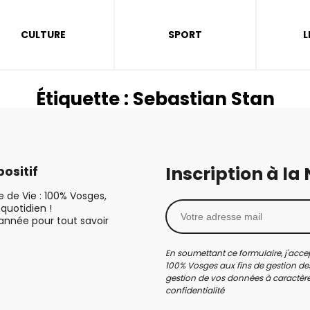
CULTURE
SPORT
L
Étiquette :
Sebastian Stan
Inscription à la
ositif
le de Vie : 100% Vosges,
quotidien !
’année pour tout savoir
En soumettant ce formulaire, j'accep
100% Vosges aux fins de gestion des
gestion de vos données à caractère 
confidentialité