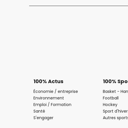
100% Actus
100% Spo
Économie / entreprise
Basket - Han
Environnement
Football
Emploi / Formation
Hockey
Santé
Sport d'hiver
S'engager
Autres sport