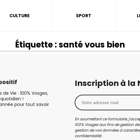
CULTURE
SPORT
L
Étiquette :
santé vous bien
Inscription à la
ositif
le de Vie : 100% Vosges,
quotidien !
’année pour tout savoir
En soumettant ce formulaire, j'accep
100% Vosges aux fins de gestion des
gestion de vos données à caractère 
confidentialité