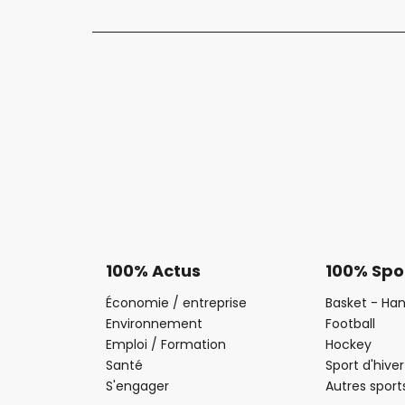
100% Actus
100% Spo
Économie / entreprise
Basket - Han
Environnement
Football
Emploi / Formation
Hockey
Santé
Sport d'hiver
S'engager
Autres sport