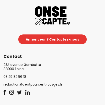
Annonceur ? Contactez-nous
Contact
23A avenue Gambetta
88000 Épinal
03 29 82 56 18
redaction@centpourcent-vosges.fr