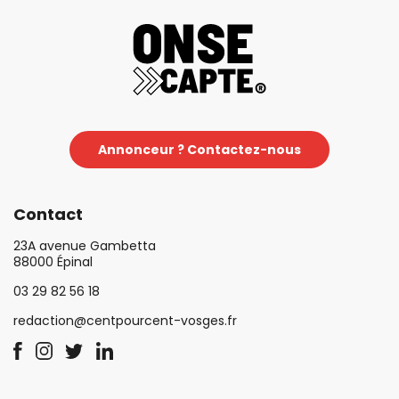
Annonceur ? Contactez-nous
Contact
23A avenue Gambetta
88000 Épinal
03 29 82 56 18
redaction@centpourcent-vosges.fr