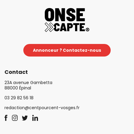
Annonceur ? Contactez-nous
Contact
23A avenue Gambetta
88000 Épinal
03 29 82 56 18
redaction@centpourcent-vosges.fr