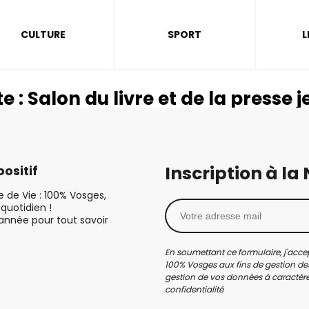
CULTURE
SPORT
L
te :
Salon du livre et de la presse 
Inscription à la
ositif
le de Vie : 100% Vosges,
quotidien !
’année pour tout savoir
En soumettant ce formulaire, j'accep
100% Vosges aux fins de gestion des
gestion de vos données à caractère 
confidentialité