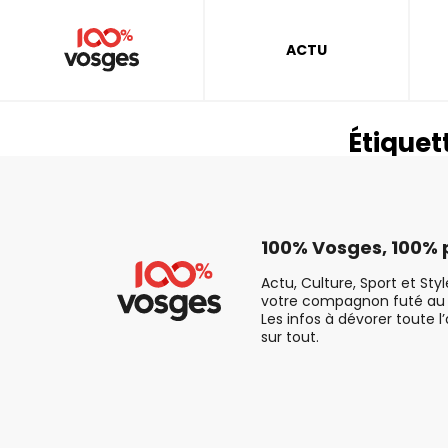
ACTU
Étiquet
100% Vosges, 100% p
Actu, Culture, Sport et Sty
votre compagnon futé au 
Les infos à dévorer toute l
sur tout.