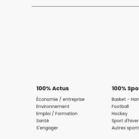
100% Actus
100% Spo
Économie / entreprise
Basket - Han
Environnement
Football
Emploi / Formation
Hockey
Santé
Sport d'hiver
S'engager
Autres sport