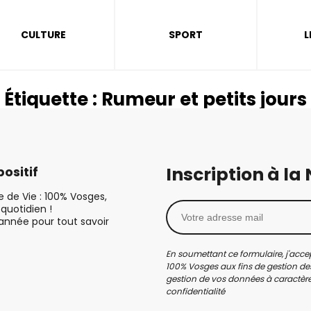
CULTURE
SPORT
L
Étiquette :
Rumeur et petits jours
Inscription à la
ositif
le de Vie : 100% Vosges,
quotidien !
’année pour tout savoir
En soumettant ce formulaire, j'accep
100% Vosges aux fins de gestion des
gestion de vos données à caractère 
confidentialité