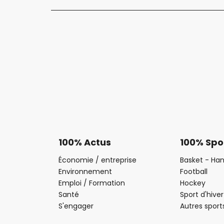
100% Actus
100% Spo
Économie / entreprise
Basket - Han
Environnement
Football
Emploi / Formation
Hockey
Santé
Sport d'hiver
S'engager
Autres sport