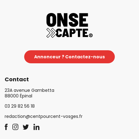
Annonceur ? Contactez-nous
Contact
23A avenue Gambetta
88000 Épinal
03 29 82 56 18
redaction@centpourcent-vosges.fr