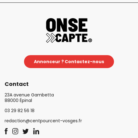
Annonceur ? Contactez-nous
Contact
23A avenue Gambetta
88000 Épinal
03 29 82 56 18
redaction@centpourcent-vosges.fr