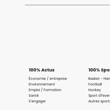
100% Actus
100% Spo
Économie / entreprise
Basket - Han
Environnement
Football
Emploi / Formation
Hockey
Santé
Sport d'hiver
S'engager
Autres sport