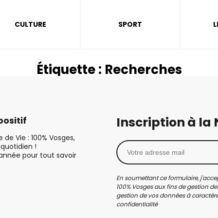
CULTURE
SPORT
L
Étiquette :
Recherches
Inscription à la
ositif
le de Vie : 100% Vosges,
quotidien !
’année pour tout savoir
En soumettant ce formulaire, j'accep
100% Vosges aux fins de gestion des
gestion de vos données à caractère 
confidentialité