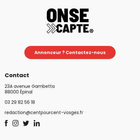
Annonceur ? Contactez-nous
Contact
23A avenue Gambetta
88000 Épinal
03 29 82 56 18
redaction@centpourcent-vosges.fr