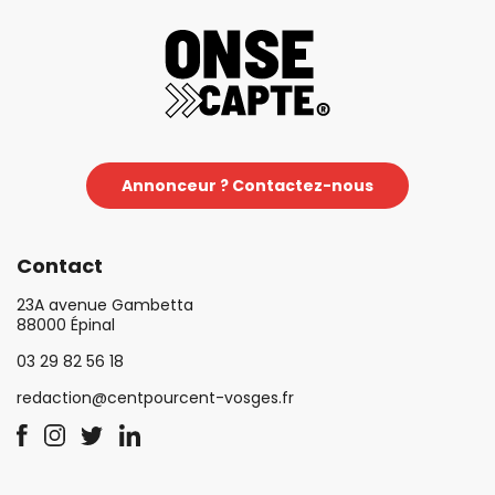
Annonceur ? Contactez-nous
Contact
23A avenue Gambetta
88000 Épinal
03 29 82 56 18
redaction@centpourcent-vosges.fr