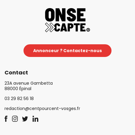
Annonceur ? Contactez-nous
Contact
23A avenue Gambetta
88000 Épinal
03 29 82 56 18
redaction@centpourcent-vosges.fr