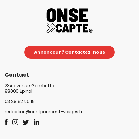
Annonceur ? Contactez-nous
Contact
23A avenue Gambetta
88000 Épinal
03 29 82 56 18
redaction@centpourcent-vosges.fr