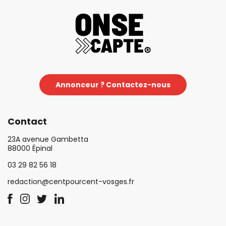
Annonceur ? Contactez-nous
Contact
23A avenue Gambetta
88000 Épinal
03 29 82 56 18
redaction@centpourcent-vosges.fr