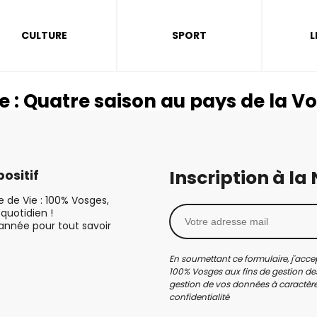
CULTURE
SPORT
L
e :
Quatre saison au pays de la V
Inscription à la
ositif
le de Vie : 100% Vosges,
quotidien !
’année pour tout savoir
En soumettant ce formulaire, j'accep
100% Vosges aux fins de gestion des
gestion de vos données à caractère 
confidentialité