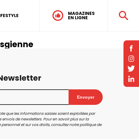
MAGAZINES
IFESTYLE
EN LIGNE
osgienne
 Newsletter
Envoyer
te que les informations saisies soient exploitées par
 envois de newsletters. Pour en savoir plus sur la
personnel et sur vos droits, consultez notre
politique de