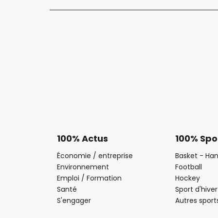
100% Actus
100% Spo
Économie / entreprise
Basket - Han
Environnement
Football
Emploi / Formation
Hockey
Santé
Sport d'hiver
S'engager
Autres sport